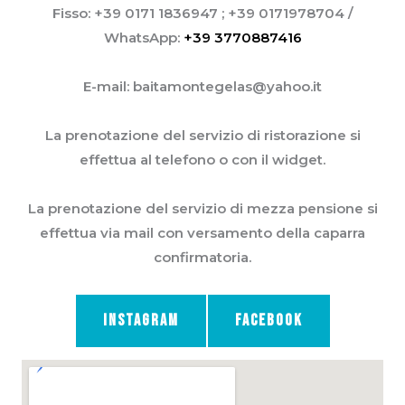
Fisso: +39 0171 1836947 ; +39 0171978704 /
WhatsApp:
+39 3770887416
E-mail: baitamontegelas@yahoo.it
La prenotazione del servizio di ristorazione si
effettua al telefono o con il widget.
La prenotazione del servizio di mezza pensione si
effettua via mail con versamento della caparra
confirmatoria.
INSTAGRAM
FACEBOOK