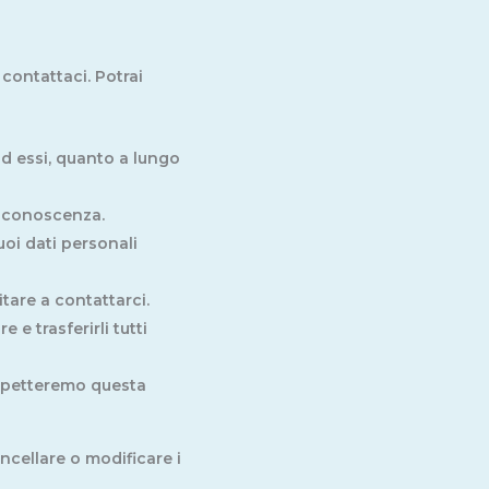
contattaci. Potrai
ad essi, quanto a lungo
 a conoscenza.
tuoi dati personali
tare a contattarci.
re e trasferirli tutti
 rispetteremo questa
ncellare o modificare i