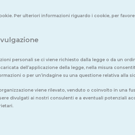
ookie. Per ulteriori informazioni riguardo i cookie, per favore 
divulgazione
ni personali se ci viene richiesto dalla legge o da un ordine
ncaricata dell’applicazione della legge, nella misura consenti
formazioni o per un’indagine su una questione relativa alla s
organizzazione viene rilevato, venduto o coinvolto in una fus
ere divulgati ai nostri consulenti e a eventuali potenziali a
ietari.