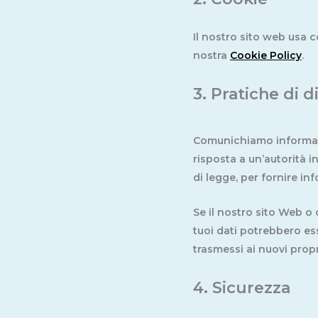
Il nostro sito web usa c
nostra
Cookie Policy
.
3. Pratiche di 
Comunichiamo informazio
risposta a un’autorità i
di legge, per fornire in
Se il nostro sito Web o 
tuoi dati potrebbero ess
trasmessi ai nuovi propr
4. Sicurezza