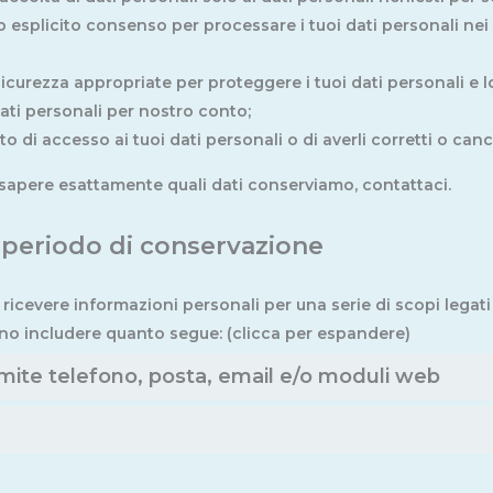
o esplicito consenso per processare i tuoi dati personali nei 
icurezza appropriate per proteggere i tuoi dati personali e 
ati personali per nostro conto;
tto di accesso ai tuoi dati personali o di averli corretti o cance
sapere esattamente quali dati conserviamo, contattaci.
e periodo di conservazione
ricevere informazioni personali per una serie di scopi legati
o includere quanto segue: (clicca per espandere)
amite telefono, posta, email e/o moduli web