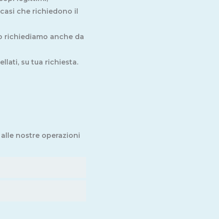
casi che richiedono il
lo richiediamo anche da
llati, su tua richiesta.
 alle nostre operazioni