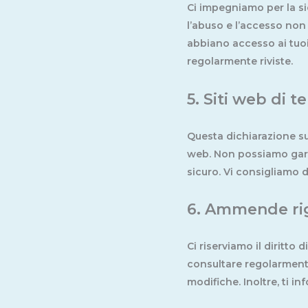
Ci impegniamo per la si
l’abuso e l’accesso non
abbiano accesso ai tuoi 
regolarmente riviste.
5. Siti web di t
Questa dichiarazione sull
web. Non possiamo garan
sicuro. Vi consigliamo di
6. Ammende rig
Ci riserviamo il diritto
consultare regolarmente
modifiche. Inoltre, ti 