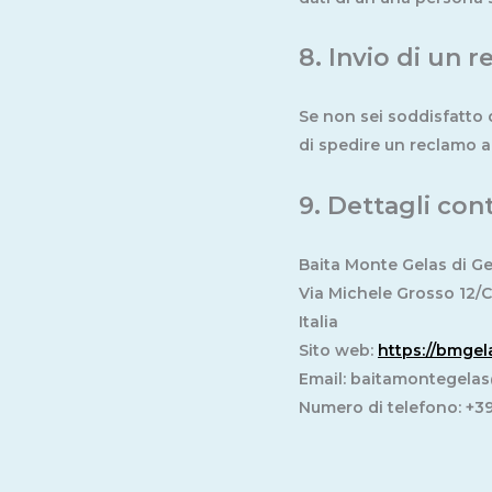
8. Invio di un 
Se non sei soddisfatto d
di spedire un reclamo al
9. Dettagli cont
Baita Monte Gelas di G
Via Michele Grosso 12/C
Italia
Sito web:
https://bmge
Email:
baitamontegela
Numero di telefono: +3