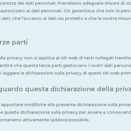
curezza dei dati personali. Prendiamo adeguate misure di sic
 autorizzato ai dati personali. Ciò garantisce che solo le pe
dati, che l’accesso ai dati sia protetto e che le nostre misu
erze parti
a privacy non si applica ai siti web di terzi collegati tramite
tire che queste terze parti gestiscano i vostri dati persona
 leggere le dichiarazioni sulla privacy di questi siti web prima 
uardo questa dichiarazione della priv
 di apportare modifiche alla presente dichiarazione sulla priv
 questa dichiarazione sulla privacy per essere a conoscenz
informeremo attivamente laddove possibile.