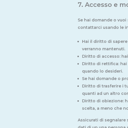
7. Accesso e mo
Se hai domande o vuoi s
contattarci usando le in
Hai il diritto di sape
verranno mantenuti.
Diritto di accesso: ha
Diritto di rettifica: h
quando lo desideri.
Se hai domande o probl
Diritto di trasferire i t
quanti ad un altro con
Diritto di obiezione: 
scelta, a meno che non
Assicurati di segnalare 
dati di un una persona 