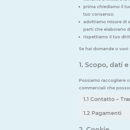
prima chiediamo il tu
tuo consenso;
adottiamo misure di s
parti che elaborano d
rispettiamo il tuo diri
Se hai domande o vuoi 
1. Scopo, dati 
Possiamo raccogliere o 
commerciali che posson
1.1 Contatto – Tr
1.2 Pagamenti
2. Cookie