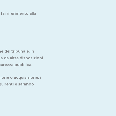
fai riferimento alla
 del tribunale, in
ta da altre disposizioni
icurezza pubblica.
ione o acquisizione, i
cquirenti e saranno