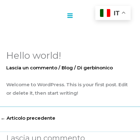
Vai
al
IT
contenuto
Hello world!
Lascia un commento
/
Blog
/ Di
gerbinonico
Welcome to WordPress. This is your first post. Edit
or delete it, then start writing!
←
Articolo precedente
Lascia un commento