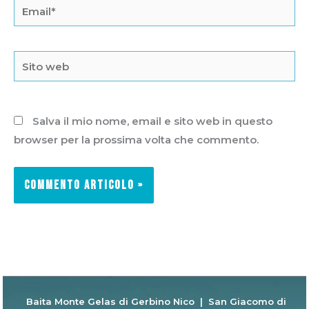
Email*
Sito
web
Salva il mio nome, email e sito web in questo
browser per la prossima volta che commento.
Baita Monte Gelas di Gerbino Nico | San Giacomo di